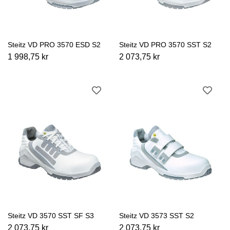
Steitz VD PRO 3570 ESD S2
Steitz VD PRO 3570 SST S2
1 998,75 kr
2 073,75 kr
Steitz VD 3570 SST SF S3
Steitz VD 3573 SST S2
2 073,75 kr
2 073,75 kr