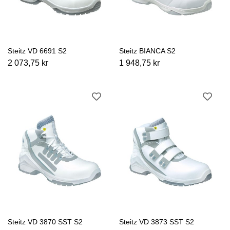
Steitz VD 6691 S2
Steitz BIANCA S2
2 073,75 kr
1 948,75 kr
Steitz VD 3870 SST S2
Steitz VD 3873 SST S2