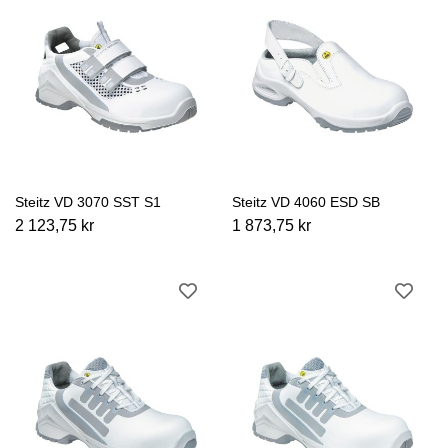
Steitz VD 3070 SST S1
Steitz VD 4060 ESD SB
2 123,75 kr
1 873,75 kr