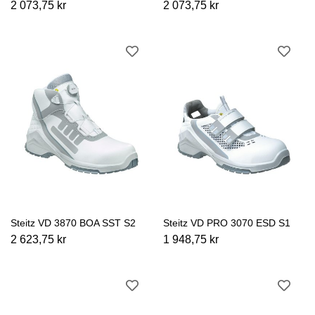
2 073,75 kr
2 073,75 kr
Steitz VD 3870 BOA SST S2
Steitz VD PRO 3070 ESD S1
2 623,75 kr
1 948,75 kr