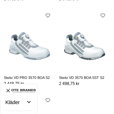
Steitz VD PRO 3570 BOA S2
Steitz VD 3570 BOA SST S2
2 448,75 kr
2 498,75 kr
Kläder