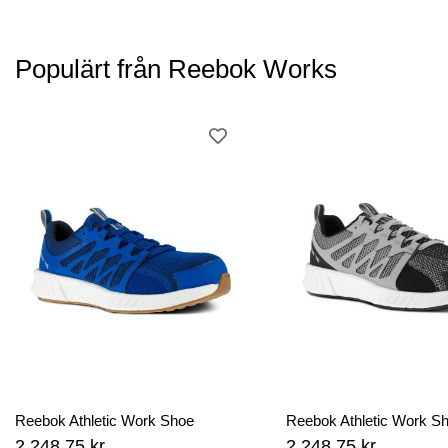
Populärt från Reebok Works
Reebok Athletic Work Shoe
Reebok Athletic Work S
2 248,75 kr
2 248,75 kr