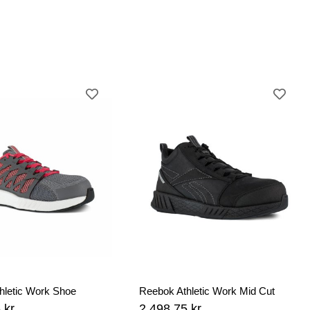
hletic Work Shoe
Reebok Athletic Work Mid Cut
 kr
2 498,75 kr