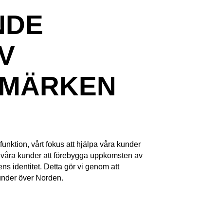
NDE
V
UMÄRKEN
funktion, vårt fokus att hjälpa våra kunder
r vi våra kunder att förebygga uppkomsten av
ns identitet. Detta gör vi genom att
kunder över Norden.