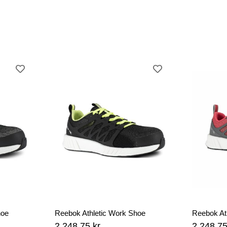
hoe
Reebok Athletic Work Shoe
Reebok At
2 248,75 kr
2 248,75