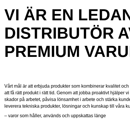
VI ÄR EN LEDA
DISTRIBUTÖR A
PREMIUM VAR
Vårt mål är att erbjuda produkter som kombinerar kvalitet och 
att få rätt produkt i rätt tid. Genom att jobba proaktivt hjälpe
skador på arbetet, påvisa lönsamhet i arbete och stärka kunde
leverera tekniska produkter, lösningar och kunskap till våra 
– varor som håller, används och uppskattas länge