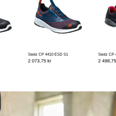
Steitz CP 4410 ESD S1
Steitz CP
2 073,75 kr
2 498,75