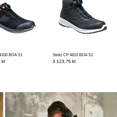
 4100 BOA S1
Steitz CP 4810 BOA S2
 kr
3 123,75 kr