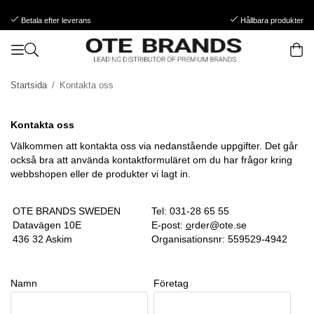
Betala efter leverans
Hållbara produkter
Startsida
/
Kontakta oss
Kontakta oss
Välkommen att kontakta oss via nedanstående uppgifter. Det går
också bra att använda kontaktformuläret om du har frågor kring
webbshopen eller de produkter vi lagt in.
OTE BRANDS SWEDEN
Tel: 031-28 65 55
Datavägen 10E
E-post:
o
rder@ote.se
436 32 Askim
Organisationsnr: 559529-4942
Namn
Företag