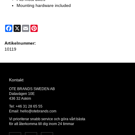
Mounting hardware included
Facebook
X
Email
Pinterest
Artikelnummer:
10119
Kontakt
OTE BRANDS SWEDEN AB
Datavägen 10E
436 32 Askim
Tel: +46 31 28 65 55
Email:
hello@otebrands.com
Vi prioriterar snabb service och göra vårt bästa
för att återkomma till dig inom 24 timmar