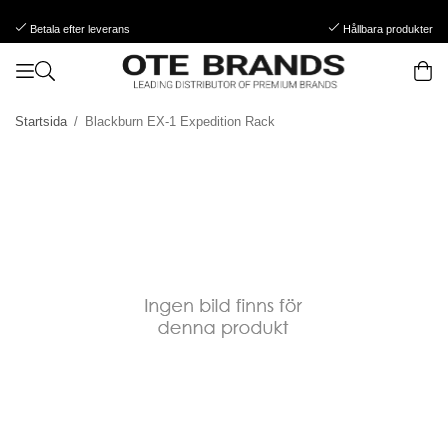
Betala efter leverans
Hållbara produkter
Startsida
/
Blackburn EX-1 Expedition Rack