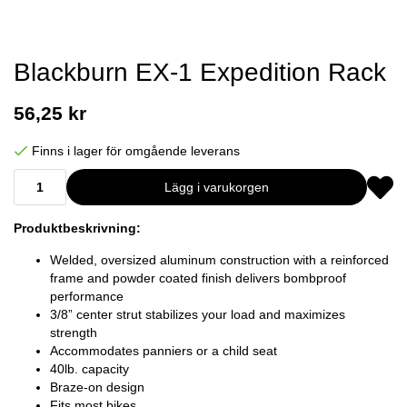
Blackburn EX-1 Expedition Rack
56,25 kr
Finns i lager för omgående leverans
Lägg i varukorgen
Produktbeskrivning:
Welded, oversized aluminum construction with a reinforced
frame and powder coated finish delivers bombproof
performance
3/8” center strut stabilizes your load and maximizes
strength
Accommodates panniers or a child seat
40lb. capacity
Braze-on design
Fits most bikes