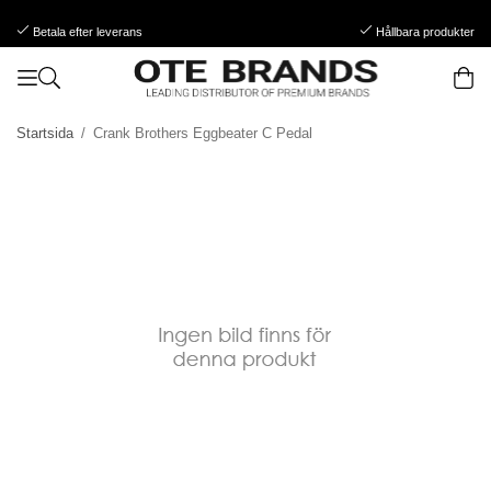
Betala efter leverans
Hållbara produkter
Startsida
/
Crank Brothers Eggbeater C Pedal