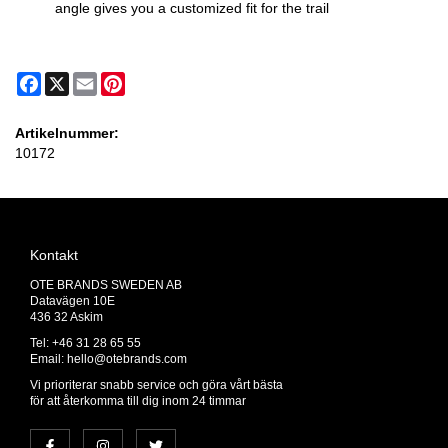
angle gives you a customized fit for the trail
Facebook
X
Email
Pinterest
Artikelnummer:
10172
Kontakt
OTE BRANDS SWEDEN AB
Datavägen 10E
436 32 Askim
Tel: +46 31 28 65 55
Email:
hello@otebrands.com
Vi prioriterar snabb service och göra vårt bästa
för att återkomma till dig inom 24 timmar