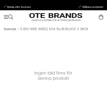
Betala efter leverans
Hållbara produkter
Startsida
/
E-BIG NINE 600EQ SILK BLUE/BLACK S 38CM