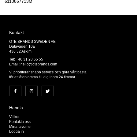
6110867713M
Kontakt
OTE BRANDS SWEDEN AB
Datavägen 10E
436 32 Askim
Tel: +46 31 28 65 55
Email:
hello@otebrands.com
Vi prioriterar snabb service och göra vårt bästa
för att återkomma till dig inom 24 timmar
Handla
Villkor
Kontakta oss
Mina favoriter
Logga in