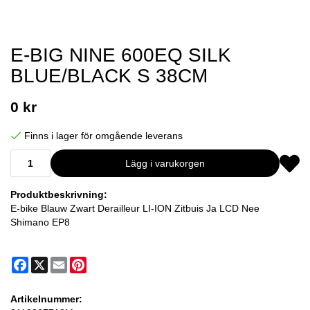
E-BIG NINE 600EQ SILK
BLUE/BLACK S 38CM
0 kr
Finns i lager för omgående leverans
Lägg i varukorgen
Produktbeskrivning:
E-bike Blauw Zwart Derailleur LI-ION Zitbuis Ja LCD Nee
Shimano EP8
Facebook
X
Email
Pinterest
Artikelnummer: