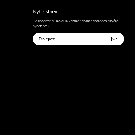
Nyhetsbrev
De uppgifter du matar in kommer endast användas till våra
nyhetsbrev.
E-
postadress