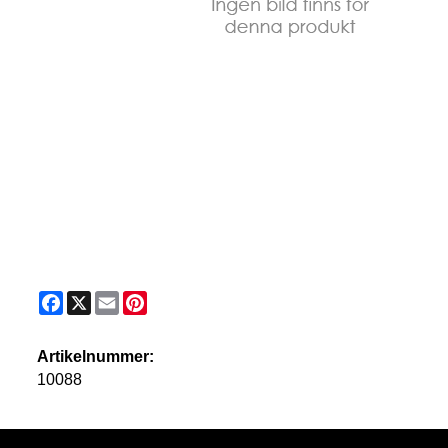
Facebook
X
Email
Pinterest
Artikelnummer:
10088