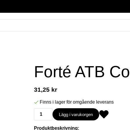
Forté ATB C
31,25 kr
Finns i lager för omgående leverans
Lägg i varukorgen
Produktbeskrivning: