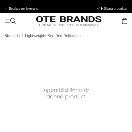
Betala efter leverans
Hållbara produkter
Startsida
/
Lightweights See Red Reflectors