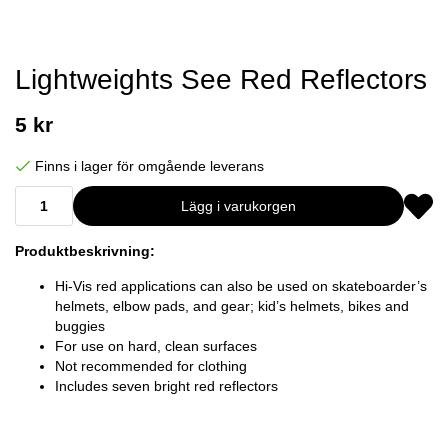
Lightweights See Red Reflectors
5 kr
Finns i lager för omgående leverans
Lägg i varukorgen
Produktbeskrivning:
Hi-Vis red applications can also be used on skateboarder’s
helmets, elbow pads, and gear; kid’s helmets, bikes and
buggies
For use on hard, clean surfaces
Not recommended for clothing
Includes seven bright red reflectors