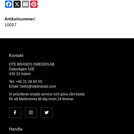
Facebook
X
Email
Pinterest
Artikelnummer:
10057
Kontakt
OTE BRANDS SWEDEN AB
Datavägen 10E
436 32 Askim
Tel: +46 31 28 65 55
Email:
hello@otebrands.com
Vi prioriterar snabb service och göra vårt bästa
för att återkomma till dig inom 24 timmar
Handla