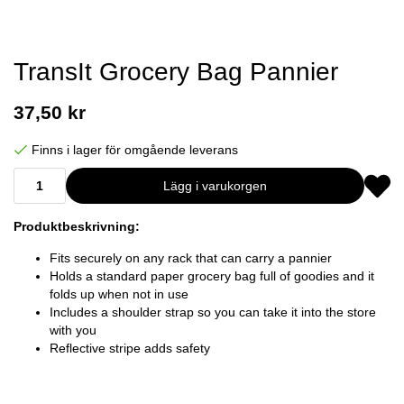
TransIt Grocery Bag Pannier
37,50 kr
Finns i lager för omgående leverans
Lägg i varukorgen
Produktbeskrivning:
Fits securely on any rack that can carry a pannier
Holds a standard paper grocery bag full of goodies and it
folds up when not in use
Includes a shoulder strap so you can take it into the store
with you
Reflective stripe adds safety