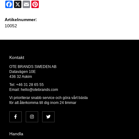
Facebook
X
Email
Pinterest
Artikelnummer:
10052
Kontakt
OTE BRANDS SWEDEN AB
Datavägen 10E
436 32 Askim
Tel: +46 31 28 65 55
Email:
hello@otebrands.com
Vi prioriterar snabb service och göra vårt bästa
för att återkomma till dig inom 24 timmar
Handla